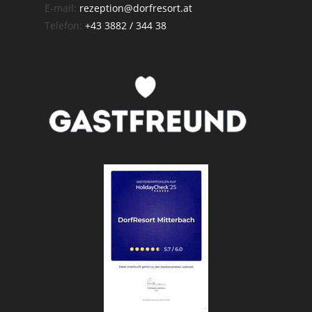
E-mail:
rezeption@dorfresort.at
Telefon:
+43 3882 / 344 38