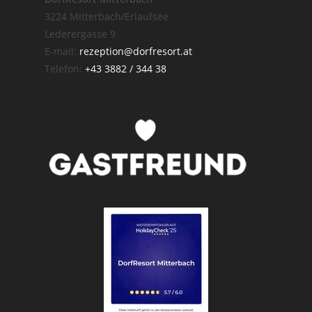
3224 Mitterbach/Erlaufsee
Lederergasse 9
E-mail:
rezeption@dorfresort.at
Telefon:
+43 3882 / 344 38