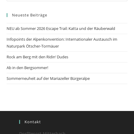
Neueste Beiträge
NEU ab Sommer 2026 Escape Trail: Katta und der Räuberwald
Infopoints der Alpenkonvention: Internationaler Austausch im
Naturpark Ötscher-Tormäuer
Rock am Berg mit den Ridin‘ Dudes
Ab in den Bergsommer!
Sommerneuheit auf der Mariazeller Bürgeralpe
Kontakt
DorfResort Mitterbach